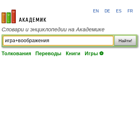
EN
DE
ES
FR
academic.ru
Словари и энциклопедии на Академике
Найти!
Толкования
Переводы
Книги
Игры ⚽