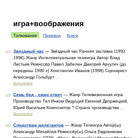
игра+воображения
Толкование
Перевод
Книги
Звездный час
— Звёздный час Ранняя заставка (1992
101
1996) Жанр Интеллектуальная телеигра Автор Влад
Листьев Режиссёр Павел Забелин Дмитрий Архутич (до
середины 1990 х) Константин Иванов (1998) Сценарист
Александр Гольбурт …
Википедия
Семь бед - один ответ
— Жанр Телевизионная игра
102
Производство Тел Инком Ведущий Евгений Дворжецкий,
Юрий Васильев Композитор ? Страна производства …
Википедия
Следствие дилетантов
— Жанр Телеигра Автор(ы)
103
Александр Михайлов Режиссёр(ы) Ольга Евдокимова